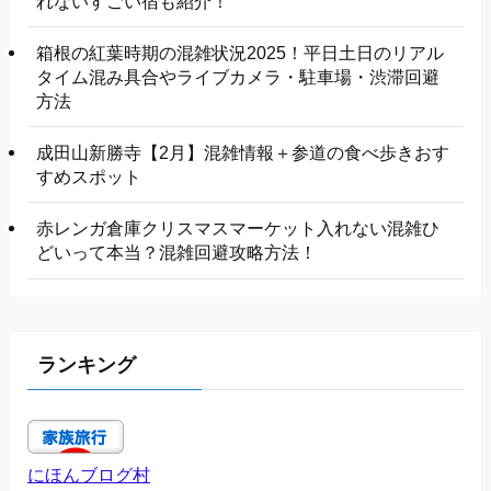
れないすごい宿も紹介！
箱根の紅葉時期の混雑状況2025！平日土日のリアル
タイム混み具合やライブカメラ・駐車場・渋滞回避
方法
成田山新勝寺【2月】混雑情報＋参道の食べ歩きおす
すめスポット
赤レンガ倉庫クリスマスマーケット入れない混雑ひ
どいって本当？混雑回避攻略方法！
ランキング
にほんブログ村